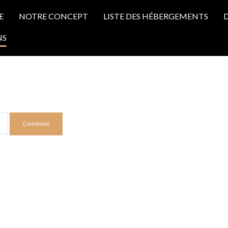
E
NOTRE CONCEPT
LISTE DES HÉBERGEMENTS
D
NS