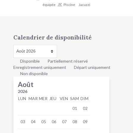
équipée
Piscine
Jacuzzi
Calendrier de disponibilité
Disponible
Partiellement réservé
Enregistrement uniquement
Départ uniquement
Non disponible
Août
2026
LUN
MAR
MER
JEU
VEN
SAM
DIM
01
02
03
04
05
06
07
08
09