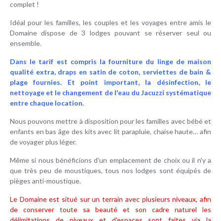
complet !
Idéal pour les familles, les couples et les voyages entre amis le
Domaine dispose de 3 lodges pouvant se réserver seul ou
ensemble.
Dans le tarif est compris la fourniture du linge de maison
qualité extra, draps en satin de coton, serviettes de bain &
plage fournies. Et point important, la désinfection, le
nettoyage et le changement de l'eau du Jacuzzi systématique
entre chaque location.
Nous pouvons mettre à disposition pour les familles avec bébé et
enfants en bas âge des kits avec lit parapluie, chaise haute… afin
de voyager plus léger.
Même si nous bénéficions d'un emplacement de choix ou il n'y a
que très peu de moustiques, tous nos lodges sont équipés de
pièges anti-moustique.
Le Domaine est situé sur un terrain avec plusieurs niveaux, afin
de conserver toute sa beauté et son cadre naturel les
délimitations de niveaux et d'espaces sont faites via la