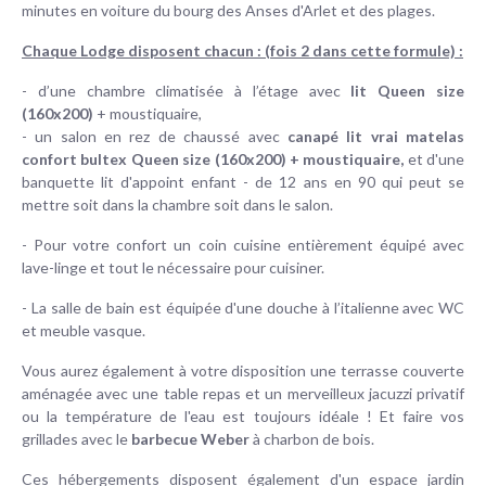
minutes en voiture du bourg des Anses d'Arlet et des plages.
Chaque Lodge disposent chacun : (fois 2 dans cette formule) :
- d’une chambre climatisée à l’étage avec
lit Queen size
(160x200)
+ moustiquaire,
- un salon en rez de chaussé avec
canapé lit vrai matelas
confort bultex Queen size (160x200) + moustiquaire,
et d'une
banquette lit d'appoint enfant - de 12 ans en 90 qui peut se
mettre soit dans la chambre soit dans le salon.
- Pour votre confort un coin cuisine entièrement équipé avec
lave-linge et tout le nécessaire pour cuisiner.
- La salle de bain est équipée d'une douche à l’italienne avec WC
et meuble vasque.
Vous aurez également à votre disposition une terrasse couverte
aménagée avec une table repas et un merveilleux jacuzzi privatif
ou la température de l'eau est toujours idéale ! Et faire vos
grillades avec le
barbecue Weber
à charbon de bois.
Ces hébergements disposent également d'un espace jardin