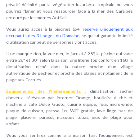
privatif délimité par la végétation luxuriante tropicale ou vous
pourrez flâner et vous ressourcer face à la mer des Caraïbes
entouré par les mornes Antillais.
Vous aurez accès à la piscines 6x4,
réservé uniquement aux
occupants des 3 Lodges du Domaine
, se qui lui garantie intimité
d'utilisation car peut de personnes y ont accès.
Il ne manque rien, la vue mer, le jacuzzi à 35°, la piscine qui varie
entre 26° et 30° selon la saison, une literie top confort en 160, la
climatisation, niché dans la nature proche d'un village
authentique de pêcheur et proche des plages et notament de la
plage aux Tortues.
Équipements des l'hébergements :
climatisation, sèche-
cheveux, télévision par internet Orange, bouilloire à thé et
machine à café Dolce Gusto, cuisine équipé, four, micro-onde,
plaque de cuisson, presse jus, WiFi gratuit, lave linge, sac de
plage, glacière, parasol, masques tubas, jeux de plage pour
enfant…
Vous vous sentirez comme à la maison tant l'équipement est