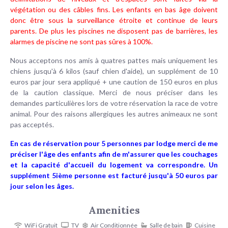
végétation ou des câbles fins. Les enfants en bas âge doivent
donc être sous la surveillance étroite et continue de leurs
parents. De plus les piscines ne disposent pas de barrières, les
alarmes de piscine ne sont pas sûres à 100%.
Nous acceptons nos amis à quatres pattes mais uniquement les
chiens jusqu'à 6 kilos (sauf chien d'aide), un supplément de 10
euros par jour sera appliqué + une caution de 150 euros en plus
de la caution classique. Merci de nous préciser dans les
demandes particulières lors de votre réservation la race de votre
animal. Pour des raisons allergiques les autres animeaux ne sont
pas acceptés.
En cas de réservation pour 5 personnes par lodge merci de me
préciser l'âge des enfants afin de m'assurer que les couchages
et la capacité d'accueil du logement va correspondre. Un
supplément 5ième personne est facturé jusqu'à 50 euros par
jour selon les âges.
Amenities
WiFi Gratuit
TV
Air Conditionnée
Salle de bain
Cuisine