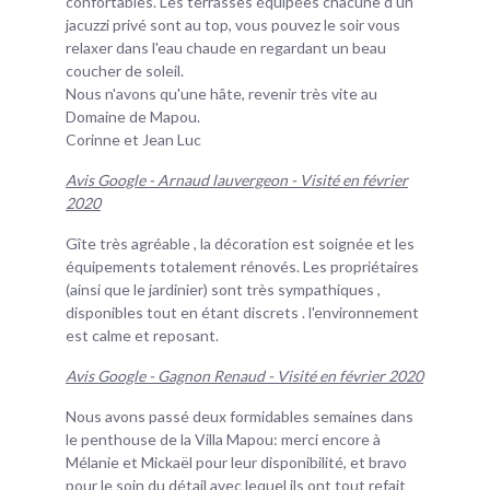
confortables. Les terrasses équipées chacune d'un
jacuzzi privé sont au top, vous pouvez le soir vous
relaxer dans l'eau chaude en regardant un beau
coucher de soleil.
Nous n'avons qu'une hâte, revenir très vite au
Domaine de Mapou.
Corinne et Jean Luc
Avis Google - Arnaud lauvergeon - Visité en février
2020
Gîte très agréable , la décoration est soignée et les
équipements totalement rénovés. Les propriétaires
(ainsi que le jardinier) sont très sympathiques ,
disponibles tout en étant discrets . l'environnement
est calme et reposant.
Avis Google - Gagnon Renaud - Visité en février 2020
Nous avons passé deux formidables semaines dans
le penthouse de la Villa Mapou: merci encore à
Mélanie et Mickaël pour leur disponibilité, et bravo
pour le soin du détail avec lequel ils ont tout refait