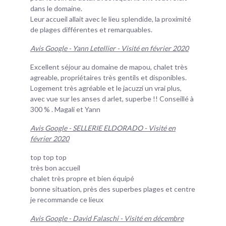
dans le domaine.
Leur accueil allait avec le lieu splendide, la proximité
de plages différentes et remarquables.
Avis Google - Yann Letellier - Visité en février 2020
Excellent séjour au domaine de mapou, chalet très
agreable, propriétaires très gentils et disponibles.
Logement très agréable et le jacuzzi un vrai plus,
avec vue sur les anses d arlet, superbe !! Conseillé à
300 % . Magali et Yann
Avis Google - SELLERIE ELDORADO - Visité en
février 2020
top top top
très bon accueil
chalet très propre et bien équipé
bonne situation, près des superbes plages et centre
je recommande ce lieux
Avis Google - David Falaschi - Visité en décembre