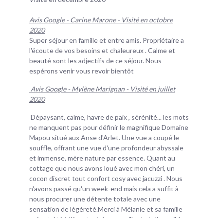
Avis Google - Carine Marone - Visité en octobre
2020
Super séjour en famille et entre amis. Propriétaire a
l'écoute de vos besoins et chaleureux . Calme et
beauté sont les adjectifs de ce séjour. Nous
espérons venir vous revoir bientôt
Avis Google - Mylène Marignan - Visité en juillet
2020
Dépaysant, calme, havre de paix , sérénité... les mots
ne manquent pas pour définir le magnifique Domaine
Mapou situé aux Anse d'Arlet. Une vue a coupé le
souffle, offrant une vue d'une profondeur abyssale
et immense, mère nature par essence. Quant au
cottage que nous avons loué avec mon chéri, un
cocon discret tout confort cosy avec jacuzzi . Nous
n'avons passé qu'un week-end mais cela a suffit à
nous procurer une détente totale avec une
sensation de légèreté.Merci à Mélanie et sa famille