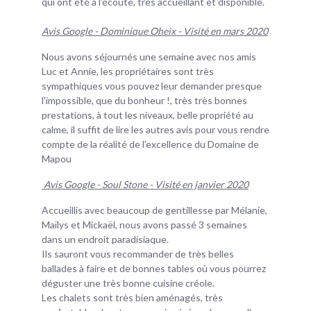
qui ont été à l'écoute, très accueillant et disponible.
Avis Google - Dominique Oheix - Visité en mars 2020
Nous avons séjournés une semaine avec nos amis
Luc et Annie, les propriétaires sont très
sympathiques vous pouvez leur demander presque
l'impossible, que du bonheur !, très très bonnes
prestations, à tout les niveaux, belle propriété au
calme, il suffit de lire les autres avis pour vous rendre
compte de la réalité de l’excellence du Domaine de
Mapou
Avis Google - Soul Stone - Visité en janvier 2020
Accueillis avec beaucoup de gentillesse par Mélanie,
Maïlys et Mickaël, nous avons passé 3 semaines
dans un endroit paradisiaque.
Ils sauront vous recommander de très belles
ballades à faire et de bonnes tables où vous pourrez
déguster une très bonne cuisine créole.
Les chalets sont très bien aménagés, très