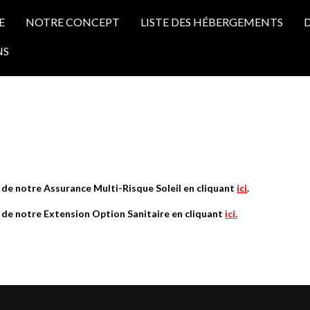
E
NOTRE CONCEPT
LISTE DES HÉBERGEMENTS
D
NS
 de notre Assurance Multi-Risque Soleil en cliquant
ici
.
 de notre Extension Option Sanitaire en cliquant
ici.