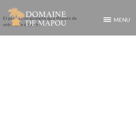
Réservez maintenant !
Et payé votre acompte qu'à 90 jours de
MENU
votre date d'arrivée !