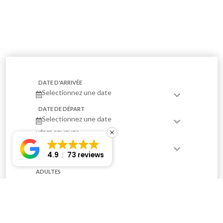
DATE D'ARRIVÉE
Selectionnez une date
DATE DE DÉPART
Selectionnez une date
HÉBERGEMENTS
1
4.9
73 reviews
ADULTES
2
ENFANTS