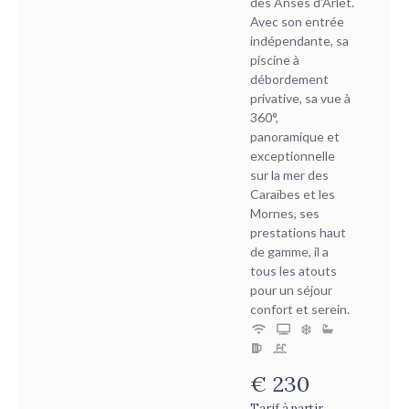
des Anses d'Arlet.
Avec son entrée
indépendante, sa
piscine à
débordement
privative, sa vue à
360°,
panoramique et
exceptionnelle
sur la mer des
Caraïbes et les
Mornes, ses
prestations haut
de gamme, il a
tous les atouts
pour un séjour
confort et serein.
€
230
Tarif à partir