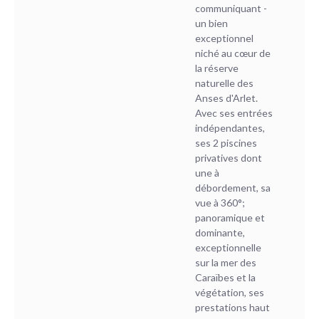
communiquant -
un bien
exceptionnel
niché au cœur de
la réserve
naturelle des
Anses d'Arlet.
Avec ses entrées
indépendantes,
ses 2 piscines
privatives dont
une à
débordement, sa
vue à 360°;
panoramique et
dominante,
exceptionnelle
sur la mer des
Caraïbes et la
végétation, ses
prestations haut