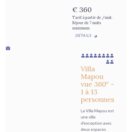
€
360
Tarif à partir de /nuit.
Séjour de 7 nuits
minimum
DÉTAILS
Villa
Mapou
vue 360° -
1 à 13
personnes
La Villa Mapou est
une villa
d'exception avec
deux espaces