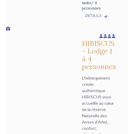
nuits/ 4
personnes
DÉTAILS
HIBISCUS
- Lodge 1
à 4
personnes
L'hébergement
créole
authentique
HIBISCUS vous
accueille au cœur
de la réserve
Naturelle des
Anses d’Arlet,
confort,