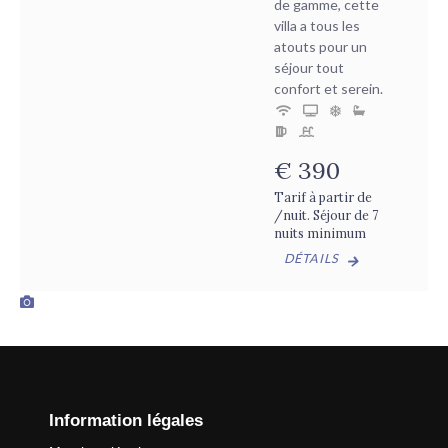
de gamme, cette
villa a tous les
atouts pour un
séjour tout
confort et serein.
€
390
Tarif à partir de
/nuit. Séjour de 7
nuits minimum
DÉTAILS
Information légales