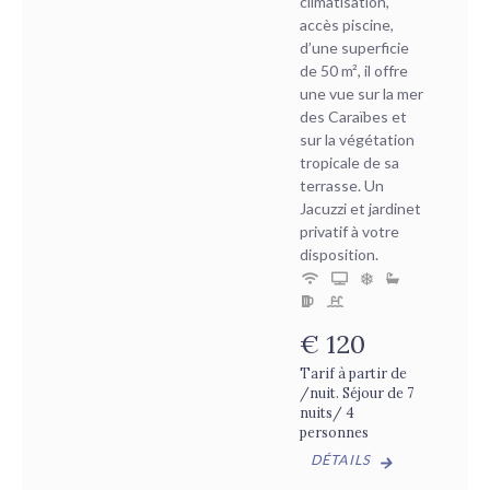
climatisation,
accès piscine,
d’une superficie
de 50 m², il offre
une vue sur la mer
des Caraïbes et
sur la végétation
tropicale de sa
terrasse. Un
Jacuzzi et jardinet
privatif à votre
disposition.
€
120
Tarif à partir de
/nuit. Séjour de 7
nuits/ 4
personnes
DÉTAILS