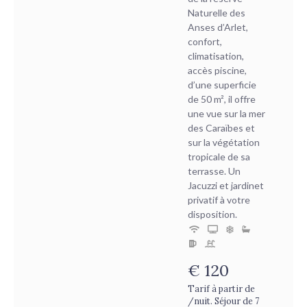
Naturelle des
Anses d’Arlet,
confort,
climatisation,
accès piscine,
d’une superficie
de 50 m², il offre
une vue sur la mer
des Caraïbes et
sur la végétation
tropicale de sa
terrasse. Un
Jacuzzi et jardinet
privatif à votre
disposition.
€
120
Tarif à partir de
/nuit. Séjour de 7