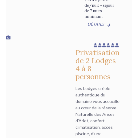
de/nuit - séjour
de 7 nuits
minimum
DÉTAILS
Privatisation
de 2 Lodges
4 à 8
personnes
Les Lodges créole
authentique du
domaine vous accueille
au cœur de la réserve
Naturelle des Anses
d’Arlet, confort,
climatisation, accès
piscine, d’une