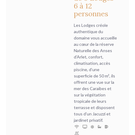
6 à 12
personnes
Les Lodges créole
authentique du
domaine vous accueille
au cœur de la réserve
Naturelle des Anses
d’Arlet, confort,
climatisation, accès
piscine, d’une
superficie de 50 m², ils
offrent une vue sur la
mer des Caraïbes et
sur la végétation
tropicale de leurs
terrasse et disposent
tous d'un Jacuzzi et
jardinet privatif.