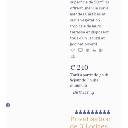
superficie de 50 m², ils
offrent une vue sur la
mer des Caraïbes et
sur la végétation
tropicale de leurs
terrasse et disposent
tous d'un Jacuzzi et
jardinet privatif.
€
240
Tarif à partir de /nuit.
Séjour de 7 nuits
minimum
DÉTAILS
Privatisation
de 3 Lodges